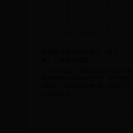
技能型专业到底有什么（理工
类）？附专业推荐
上一回我们说到，选择技能型的人喜欢从事
规则明确的活动及技术性工作，具有较强的
实践性，对人际生活不感兴趣。那么本文我
们就将直接给
📅 2026-07-29
✍️ admi