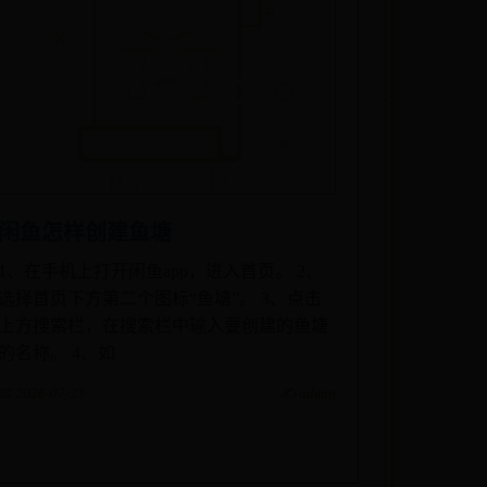
闲鱼怎样创建鱼塘
1、在手机上打开闲鱼app，进入首页。 2、
选择首页下方第二个图标“鱼塘”。 3、点击
上方搜索栏，在搜索栏中输入要创建的鱼塘
的名称。 4、如
📅 2026-07-23
✍️ admin