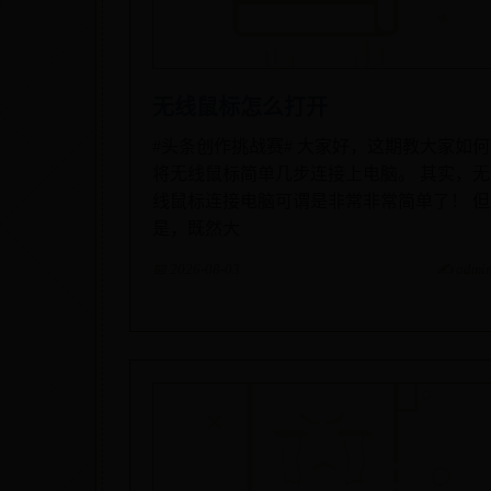
无线鼠标怎么打开
#头条创作挑战赛# 大家好，这期教大家如何
将无线鼠标简单几步连接上电脑。 其实，无
线鼠标连接电脑可谓是非常非常简单了！ 但
是，既然大
📅 2026-08-03
✍️ admi