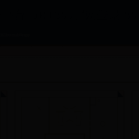
台-DET365官网登录-365
365betmobileapp