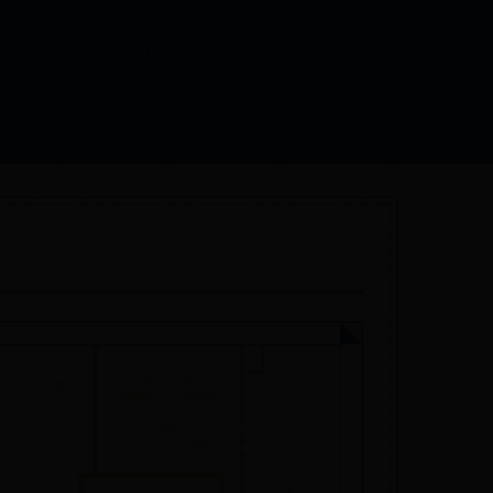
BETMOBILEAPP