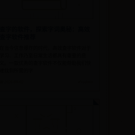
查字的软件，探索字词奥秘：高效
查字软件推荐
在当今信息爆炸的时代，高效查字软件对于
学习、工作乃至日常生活都具有重要的意
义。一款优秀的查字软件不仅能帮助我们快
速找到所需的字
📅 2026-08-02
✍️ admin