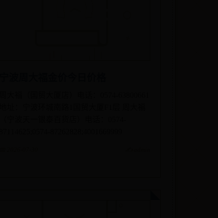
宁波周大福金价今日价格
周大福（国贸大厦店）电话：0574-63800661
地址：宁波环城南路1国贸大厦F1层 周大福
（宁波天一银泰百货店）电话：0574-
87114625;0574-87262828;4001669999
📅 2026-07-30
✍️ admin