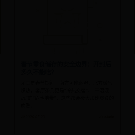
春节零食储存的安全边界：开封后
多久不能吃？
尤其是春节期间，南方可能潮湿，北方暖气
燥热，客厅茶几更是“冷热交替”、“干湿混
战”的“危险地带”，这些都会极大加速零食的
腐败。
📅 2026-07-23
✍️ admin
n