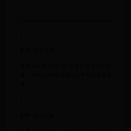
1
自带一体式支架
凭借 165 度流畅一体式支架和全阻尼铰
链，Surface Pro 可在任何工作空间灵活使
用。
1
自带一体式支架