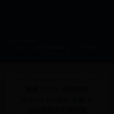
365最专业的数据服务平台-
DET365官网登
录-365BETMOBILEAPP
2026年8月7日星期五
首页
365最专业的数据服务平台
det365官网登录
365betmobileapp
搭载 INTEL 处理器的
SURFACE PRO - 全新 AI
驱动的商务平板电脑