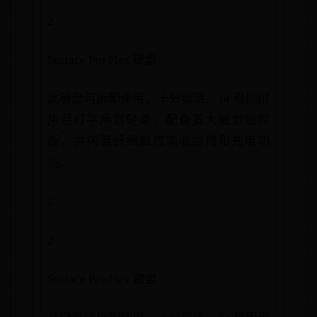
2
Surface Pro Flex 键盘
此键盘可拆卸使用，十分灵活。34 稳固耐
用且打字声音轻柔，配备宽大触觉触控
板，并内置纤细触控笔收纳槽和充电功
能。
2
2
Surface Pro Flex 键盘