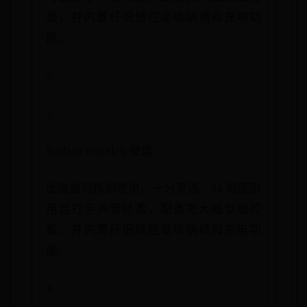
板，并内置纤细触控笔收纳槽和充电功
能。
2
2
Surface Pro Flex 键盘
此键盘可拆卸使用，十分灵活。34 稳固耐
用且打字声音轻柔，配备宽大触觉触控
板，并内置纤细触控笔收纳槽和充电功
能。
3