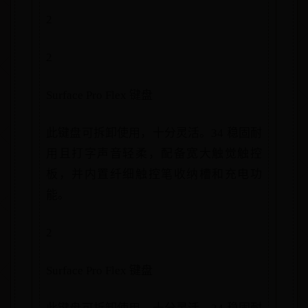
2
2
Surface Pro Flex 键盘
此键盘可拆卸使用，十分灵活。34 稳固耐
用且打字声音轻柔，配备宽大触觉触控
板，并内置纤细触控笔收纳槽和充电功
能。
2
Surface Pro Flex 键盘