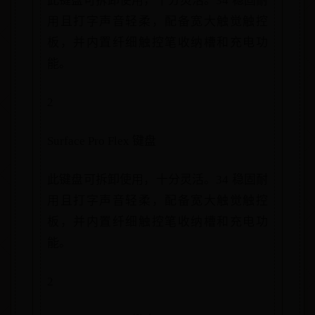
此键盘可拆卸使用，十分灵活。34 稳固耐
用且打字声音轻柔，配备宽大触觉触控
板，并内置纤细触控笔收纳槽和充电功
能。
2
Surface Pro Flex 键盘
此键盘可拆卸使用，十分灵活。34 稳固耐
用且打字声音轻柔，配备宽大触觉触控
板，并内置纤细触控笔收纳槽和充电功
能。
2