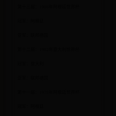
第十三届：1986年阿根廷世界杯
冠军：阿根廷
亚军：联邦德国
第十二届：1982年意大利世界杯
冠军：意大利
亚军：联邦德国
第十一届：1978年阿根廷世界杯
冠军：阿根廷