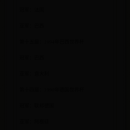
冠军：法国
亚军：巴西
第十五届：1994年巴西世界杯
冠军：巴西
亚军：意大利
第十四届：1990年德国世界杯
冠军：联邦德国
亚军：阿根廷