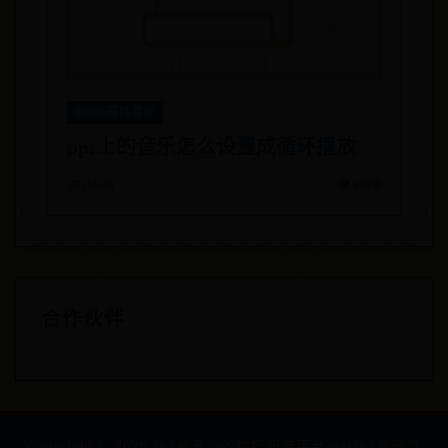
det365官网登录
ppt上的音乐怎么设置成循环播放
📅 07-06
👁️ 4078
合作伙伴
Copyright ©
2026
365最专业的数据服务平台-det365官网登