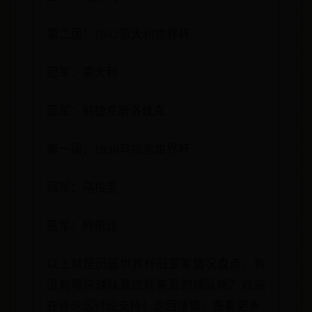
第二届：1942意大利世界杯
冠军：意大利
亚军：前捷克斯洛伐克
第一届：1938乌拉圭世界杯
冠军：乌拉圭
亚军：阿根廷
以上就是历届世界杯冠亚军情况盘点，有
没有哪只球队是您所喜爱的球队呢？欢迎
在评论区讨论支持！返回搜狐，查看更多