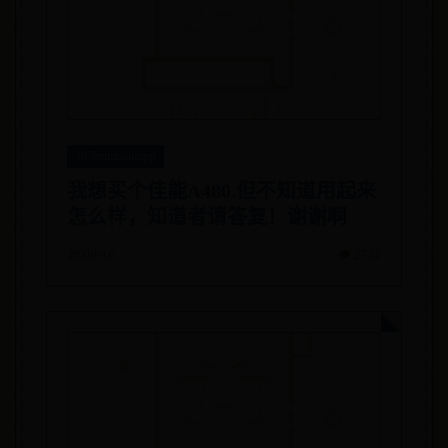
365betmobileapp
我想买个佳能A480.但不知道用起来
怎么样，知道者请答复！谢谢啊
📅 08-16
👁️ 2731