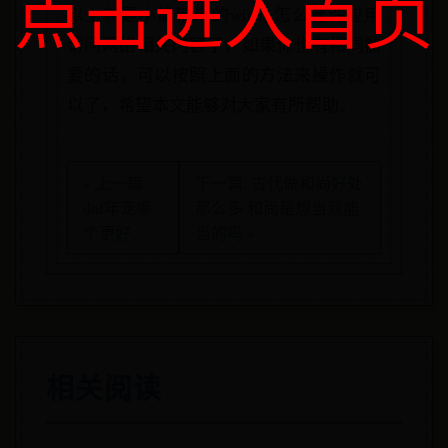
点击进入首页
以上就是小编带来的win11怎么允许应用
访问网络相关内容了，如果你也有相同需
要的话，可以按照上面的方法来操作就可
以了，希望本文能够对大家有所帮助。
« 上一篇:
下一篇: 古代做和尚好处
dnf年宠哪
那么多 和尚是想当就能
个更好
当的吗 »
相关阅读