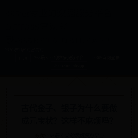
365最专业的数据服务平台-
DET365官网登
录-365BETMOBILEAPP
2026年8月9日星期日
首页
365最专业的数据服务平台
det365官网登录
365betmobileapp
古代金子、银子为什么要做
成元宝状？这样不麻烦吗？
分类:
365最专业的数据服务平台