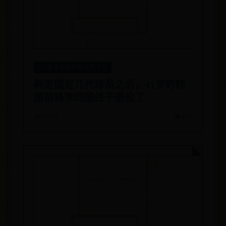
365最专业的数据服务平台
耗走国足几代球员之后，41岁的韩
国前锋李同国终于退役了
📅 08-15
👁️ 461