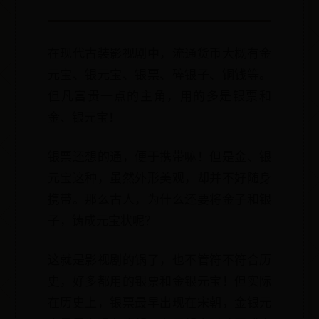
在现代古装影视剧中，流通货币大概有金
元宝、银元宝、银票、碎银子、铜钱等。
但凡富贵一点的主角，用的多是银票和
金、银元宝！
银票还想的通，便于携带嘛！但是金、银
元宝这种，虽然外形美观，却并不好随身
携带。那么古人，为什么还要将金子和银
子，铸成元宝状呢？
这就是影视剧的锅了，也不管符不符合历
史，好多都用的银票和金银元宝！但实际
在历史上，银票最早出现在宋朝，金银元