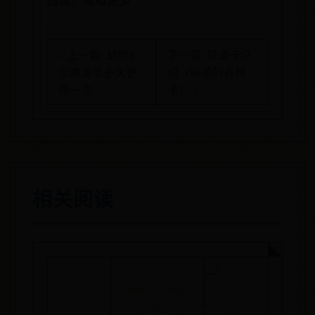
搜狐，查看更多
« 上一篇: 战地1
下一篇: 联通卡介
交换清单多久更
绍（联通的各种
新一次
卡） »
相关阅读