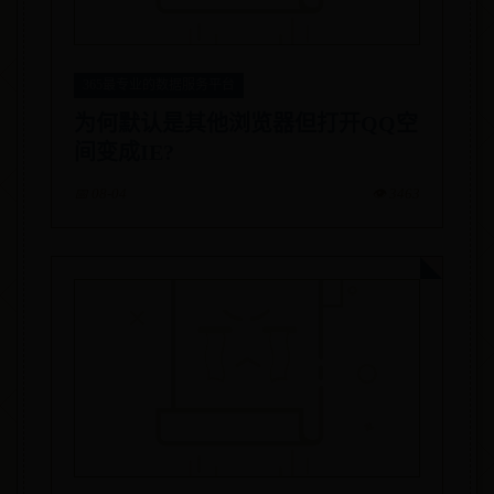
365最专业的数据服务平台
为何默认是其他浏览器但打开QQ空
间变成IE?
📅 08-04
👁️ 3463